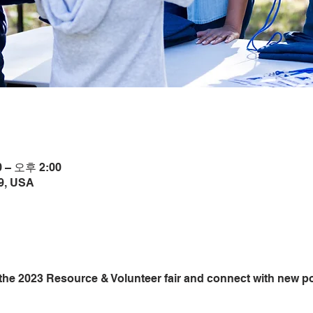
 – 오후 2:00
9, USA
 the 2023 Resource & Volunteer fair and connect with new po