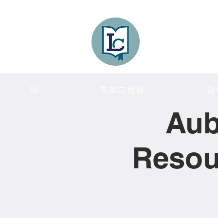
Lee County
LITERACY COA
집
프로그램들
참
Aub
Resou