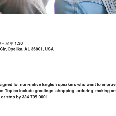
 – 오후 1:30
Cir, Opelika, AL 36801, USA
signed for non-native English speakers who want to improve
ons. Topics include greetings, shopping, ordering, making sm
ice or stop by 334-705-0001