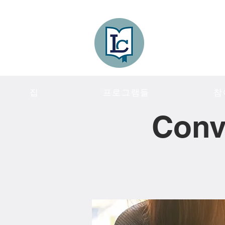
Lee County
LITERACY COA
집
프로그램들
참
Conv