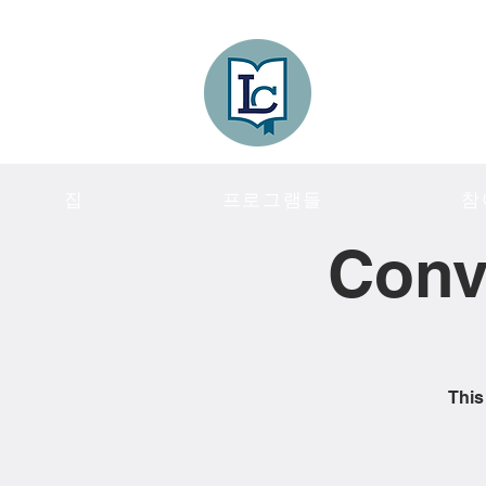
Lee County
LITERACY COA
집
프로그램들
참
Conv
This