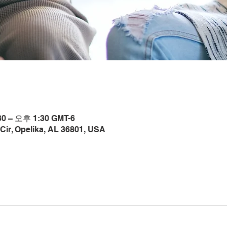
0 – 오후 1:30 GMT-6
Cir, Opelika, AL 36801, USA