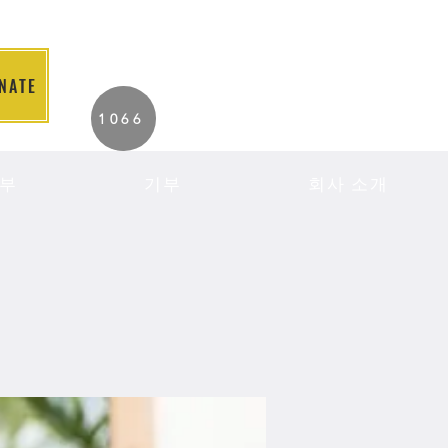
NATE
2026 Individuals
1066
Served to Date.
부
기부
회사 소개