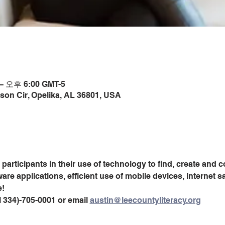
– 오후 6:00 GMT-5
son Cir, Opelika, AL 36801, USA
 participants in their use of technology to find, create and 
are applications, efficient use of mobile devices, internet sa
e!
 334)-705-0001 or email 
austin@leecountyliteracy.org