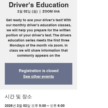
Driver's Education
2월 02일 (월)
  |  
ZOOM link
Get ready to ace your driver’s test! With
our monthly driver’s education classes,
we will help you prepare for the written
portion of your driver’s test. The drivers
education series meets the first three
Mondays of the month via zoom. In
class we will share information that
commonly appears on the
Registration is closed
See other events
시간 및 장소
2026년 2월 02일 오후 5:00 – 오후 6:00