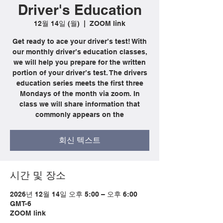
Driver's Education
12월 14일 (월)
  |  
ZOOM link
Get ready to ace your driver’s test! With
our monthly driver’s education classes,
we will help you prepare for the written
portion of your driver’s test. The drivers
education series meets the first three
Mondays of the month via zoom. In
class we will share information that
commonly appears on the
회신 텍스트
시간 및 장소
2026년 12월 14일 오후 5:00 – 오후 6:00
GMT-6
ZOOM link