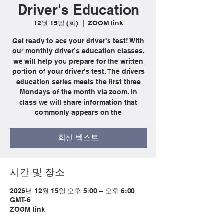
Driver's Education
12월 15일 (화)
  |  
ZOOM link
Get ready to ace your driver’s test! With
our monthly driver’s education classes,
we will help you prepare for the written
portion of your driver’s test. The drivers
education series meets the first three
Mondays of the month via zoom. In
class we will share information that
commonly appears on the
회신 텍스트
시간 및 장소
2026년 12월 15일 오후 5:00 – 오후 6:00
GMT-6
ZOOM link