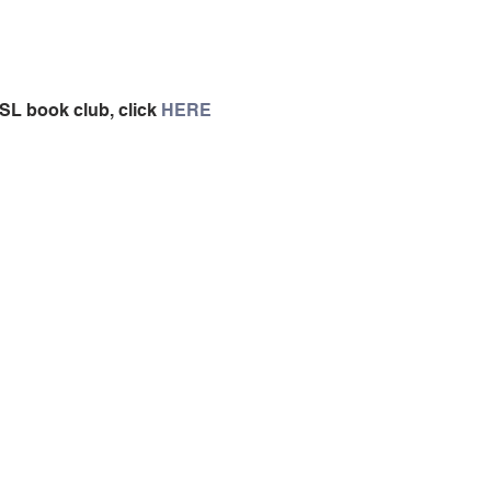
SL book club, click 
HERE