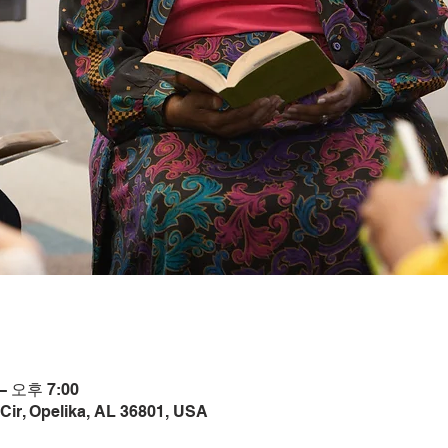
– 오후 7:00
Cir, Opelika, AL 36801, USA