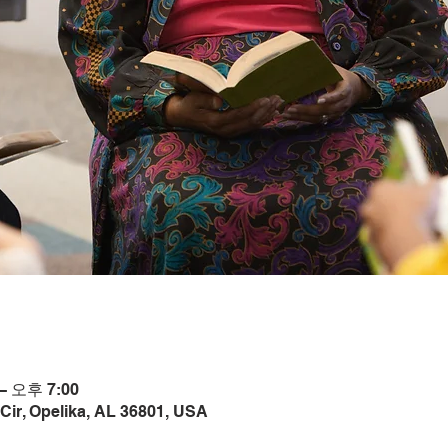
– 오후 7:00
Cir, Opelika, AL 36801, USA