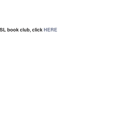
SL book club, click 
HERE