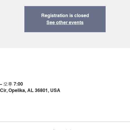
Registration is closed
See other events
– 오후 7:00
Cir, Opelika, AL 36801, USA