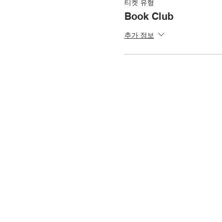
티켓 유형
Book Club
추가 정보