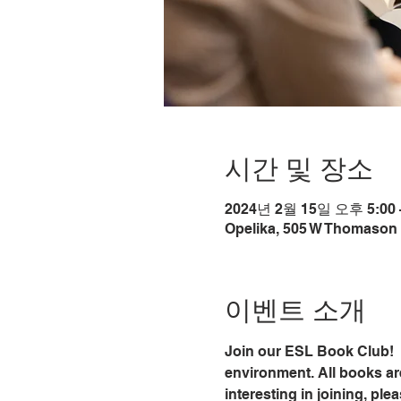
시간 및 장소
2024년 2월 15일 오후 5:00 
Opelika, 505 W Thomason 
이벤트 소개
Join our ESL Book Club!  
environment. All books ar
interesting in joining, ple