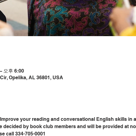
– 오후 6:00
Cir, Opelika, AL 36801, USA
Improve your reading and conversational English skills in a
e decided by book club members and will be provided at no c
ase call 334-705-0001