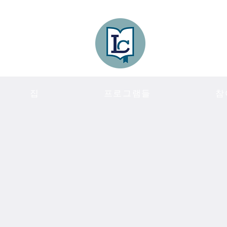
Lee County
LITERACY COA
집
프로그램들
참