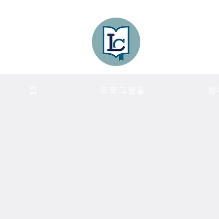
Lee County
LITERACY COA
집
프로그램들
참