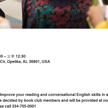
0 – 오후 12:30
Cir, Opelika, AL 36801, USA
Improve your reading and conversational English skills in a
e decided by book club members and will be provided at no c
ase call 334-705-0001