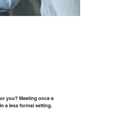
for you? Meeting once a 
 a less formal setting. 