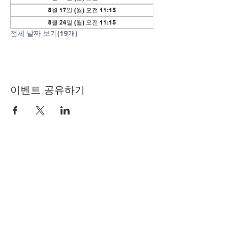
8월 17일 (월) 오전 11:15
8월 24일 (월) 오전 11:15
전체 날짜 보기(19개)
이벤트 공유하기
© Copyright 2024 by LCLC
문의하기
334-705-0001
Info@leecountyliteracy.org