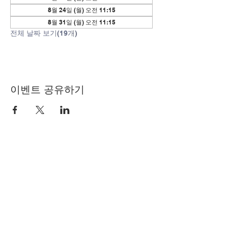
8월 24일 (월) 오전 11:15
8월 31일 (월) 오전 11:15
전체 날짜 보기(19개)
이벤트 공유하기
© Copyright 2024 by LCLC
문의하기
334-705-0001
Info@leecountyliteracy.org