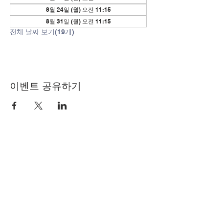
8월 24일 (월) 오전 11:15
8월 31일 (월) 오전 11:15
전체 날짜 보기(19개)
이벤트 공유하기
© Copyright 2024 by LCLC
문의하기
334-705-0001
Info@leecountyliteracy.org