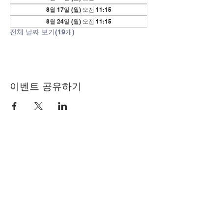
8월 17일 (월) 오전 11:15
8월 24일 (월) 오전 11:15
전체 날짜 보기(19개)
이벤트 공유하기
© Copyright 2024 by LCLC
문의하기
334-705-0001
Info@leecountyliteracy.org