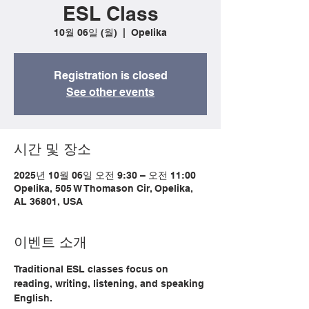
ESL Class
10월 06일 (월)
  |  
Opelika
Registration is closed
See other events
시간 및 장소
2025년 10월 06일 오전 9:30 – 오전 11:00
Opelika, 505 W Thomason Cir, Opelika,
AL 36801, USA
이벤트 소개
Traditional ESL classes focus on 
reading, writing, listening, and speaking 
English.