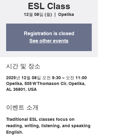
ESL Class
12월 08일 (월)
  |  
Opelika
Registration is closed
See other events
시간 및 장소
2025년 12월 08일 오전 9:30 – 오전 11:00
Opelika, 505 W Thomason Cir, Opelika,
AL 36801, USA
이벤트 소개
Traditional ESL classes focus on 
reading, writing, listening, and speaking 
English.