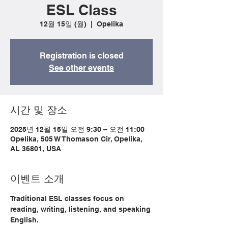
ESL Class
12월 15일 (월)
  |  
Opelika
Registration is closed
See other events
시간 및 장소
2025년 12월 15일 오전 9:30 – 오전 11:00
Opelika, 505 W Thomason Cir, Opelika,
AL 36801, USA
이벤트 소개
Traditional ESL classes focus on 
reading, writing, listening, and speaking 
English.