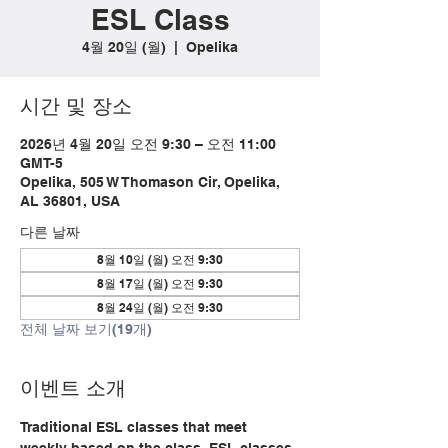
ESL Class
4월 20일 (월)
  |  
Opelika
시간 및 장소
2026년 4월 20일 오전 9:30 – 오전 11:00
GMT-5
Opelika, 505 W Thomason Cir, Opelika,
AL 36801, USA
다른 날짜
8월 10일 (월) 오전 9:30
8월 17일 (월) 오전 9:30
8월 24일 (월) 오전 9:30
전체 날짜 보기(19개)
이벤트 소개
Traditional ESL classes that meet 