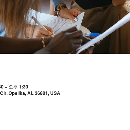
0 – 오후 1:30
Cir, Opelika, AL 36801, USA