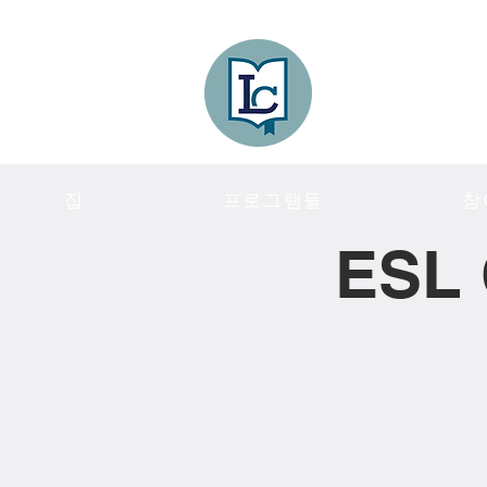
Lee County
LITERACY COA
집
프로그램들
참
ESL 