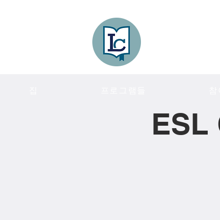
Lee County
LITERACY COA
집
프로그램들
참
ESL 