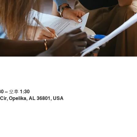
0 – 오후 1:30
Cir, Opelika, AL 36801, USA