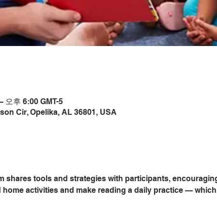
– 오후 6:00 GMT-5
son Cir, Opelika, AL 36801, USA
m shares tools and strategies with participants, encouragin
home activities and make reading a daily practice — which