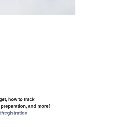
et, how to track 
 preparation, and more!
registration