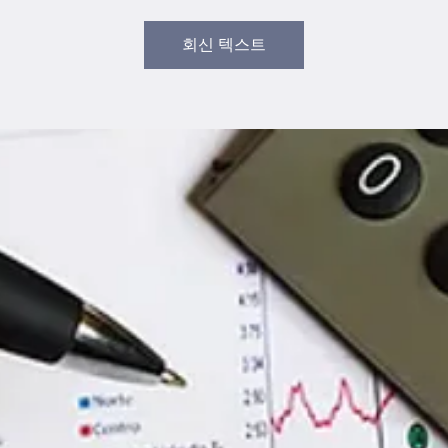
회신 텍스트