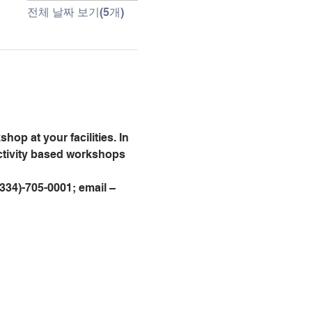
전체 날짜 보기(5개)
op at your facilities. In 
activity based workshops 
 (334)-705-0001; email – 