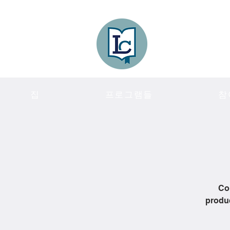
Lee County
LITERACY COA
집
프로그램들
참
Co
produc