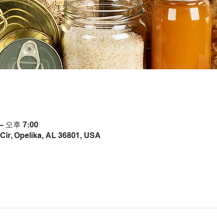
– 오후 7:00
Cir, Opelika, AL 36801, USA