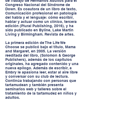
de Trabajo de Hermanos Adultos para el
Congreso Nacional del Síndrome de
Down. Es coautora de un libro de texto,
Comunicación profesional en patología
del habla y el lenguaje: cómo escribir,
hablar y actuar como un clínico, tercera
edición (Plural Publishing, 2016), y ha
sido publicado en Byline, Lake Martin
Living y Birmingham. Revista de artes.
La primera edición de The Life We
Choose se publicó bajo el título, Mama
and Margaret, en 2005. La versión
reeditada del libro, (Solomon & George
Publishers), además de los capítulos
originales, ha agregado contenido y una
nueva epílogo. Además de escribir, a
Embry le apasiona leer, estar al aire libre
y conversar con su club de lectura.
Continúa trabajando con personas que
tartamudean y también presenta
seminarios web y talleres sobre el
tratamiento de la tartamudez en niños y
adultos.