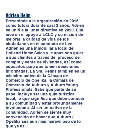
Adrien Helm
Presentada a la organización en 2016
como tutora durante casi 2 años, Adrien
se unió a la junta directiva en 2020. Ella
cree en el apoyo a LCLC y su misión de
mejorar la calidad de vida de los
ciudadanos en el condado de Lee.
Adrien es una inmobiliaria local de
Holland Home Sales y le apasiona guiar
a sus clientes a través del proceso de
compra y venta de viviendas, así como
educarlos para que tomen decisiones
informadas. La Sra. Helms también es un
miembro activo de la Cámara de
Comercio de Opelika, la Cámara de
Comercio de Auburn y Auburn Young
Professionals. Sabe que parte de su
papel incluye ser una guía turística
local, lo que significa que debe conocer
a su comunidad y estar profundamente
involucrada. Al ser un nativo de la
comunidad, Adrien se siente muy
convencido de hacer que Auburn /
Opelika sea aún más maravilloso de lo
que ya es.