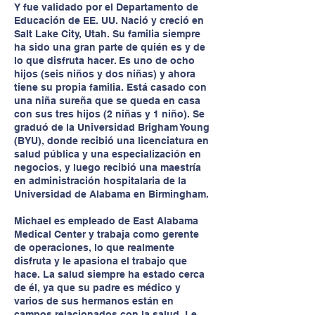
Y fue validado por el Departamento de
Educación de EE. UU. Nació y creció en
Salt Lake City, Utah. Su familia siempre
ha sido una gran parte de quién es y de
lo que disfruta hacer. Es uno de ocho
hijos (seis niños y dos niñas) y ahora
tiene su propia familia. Está casado con
una niña sureña que se queda en casa
con sus tres hijos (2 niñas y 1 niño). Se
graduó de la Universidad Brigham Young
(BYU), donde recibió una licenciatura en
salud pública y una especialización en
negocios, y luego recibió una maestría
en administración hospitalaria de la
Universidad de Alabama en Birmingham.
Michael es empleado de East Alabama
Medical Center y trabaja como gerente
de operaciones, lo que realmente
disfruta y le apasiona el trabajo que
hace. La salud siempre ha estado cerca
de él, ya que su padre es médico y
varios de sus hermanos están en
campos relacionados con la salud. Le