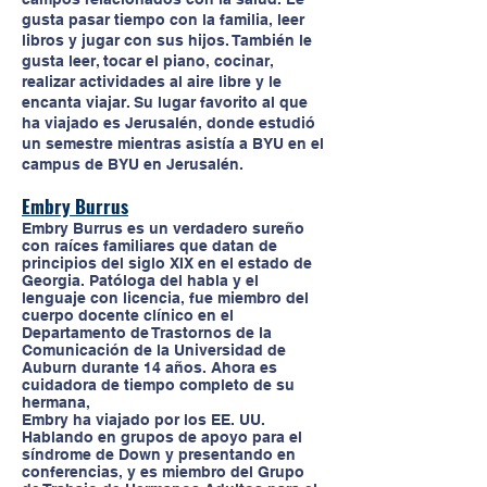
gusta pasar tiempo con la familia, leer
libros y jugar con sus hijos. También le
gusta leer, tocar el piano, cocinar,
realizar actividades al aire libre y le
encanta viajar. Su lugar favorito al que
ha viajado es Jerusalén, donde estudió
un semestre mientras asistía a BYU en el
campus de BYU en Jerusalén.
Embry Burrus
Embry Burrus es un verdadero sureño
con raíces familiares que datan de
principios del siglo XIX en el estado de
Georgia. Patóloga del habla y el
lenguaje con licencia, fue miembro del
cuerpo docente clínico en el
Departamento de Trastornos de la
Comunicación de la Universidad de
Auburn durante 14 años. Ahora es
cuidadora de tiempo completo de su
hermana,
Embry ha viajado por los EE. UU.
Hablando en grupos de apoyo para el
síndrome de Down y presentando en
conferencias, y es miembro del Grupo