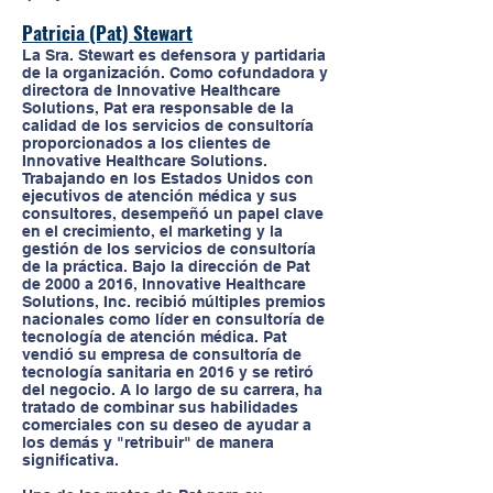
Patricia (Pat) Stewart
La Sra. Stewart es defensora y partidaria
de la organización. Como cofundadora y
directora de Innovative Healthcare
Solutions, Pat era responsable de la
calidad de los servicios de consultoría
proporcionados a los clientes de
Innovative Healthcare Solutions.
Trabajando en los Estados Unidos con
ejecutivos de atención médica y sus
consultores, desempeñó un papel clave
en el crecimiento, el marketing y la
gestión de los servicios de consultoría
de la práctica. Bajo la dirección de Pat
de 2000 a 2016, Innovative Healthcare
Solutions, Inc. recibió múltiples premios
nacionales como líder en consultoría de
tecnología de atención médica. Pat
vendió su empresa de consultoría de
tecnología sanitaria en 2016 y se retiró
del negocio. A lo largo de su carrera, ha
tratado de combinar sus habilidades
comerciales con su deseo de ayudar a
los demás y "retribuir" de manera
significativa.