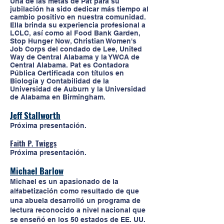
Una de las metas de Pat para su
jubilación ha sido dedicar más tiempo al
cambio positivo en nuestra comunidad.
Ella brinda su experiencia profesional a
LCLC, así como al Food Bank Garden,
Stop Hunger Now, Christian Women's
Job Corps del condado de Lee, United
Way de Central Alabama y la YWCA de
Central Alabama. Pat es Contadora
Pública Certificada con títulos en
Biología y Contabilidad de la
Universidad de Auburn y la Universidad
de Alabama en Birmingham.
Jeff Stallworth
Próxima presentación.
Faith P. Twiggs
Próxima presentación.
Michael Barlow
Michael es un apasionado de la
alfabetización como resultado de que
una abuela desarrolló un programa de
lectura reconocido a nivel nacional que
se enseñó en los 50 estados de EE. UU.