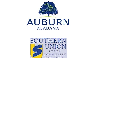
© Copyright 2024 por LCLC
Contáctenos