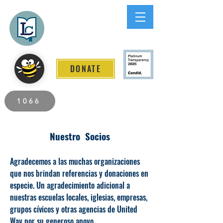
Lee County
LITERACY COALITION
DONATE
2026 Individuals Served to Date.
1066
Nuestro Socios
Agradecemos a las muchas organizaciones
que nos brindan
referencias y donaciones en
especie. Un agradecimiento adicional a
nuestras escuelas locales, iglesias, empresas,
grupos cívicos y otras agencias de United
Way por su generoso apoyo.