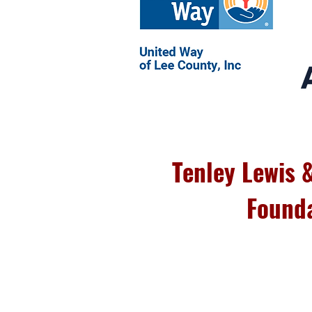
Tenley Lewis 
Founda