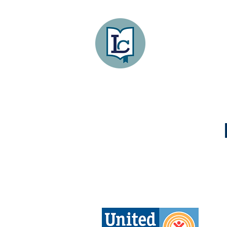
Lee County
LITERACY COA
HOGAR
PROGRAMAS
INVOLUCRA