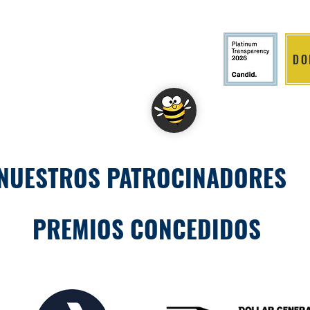
DO
LITION
RSE
EVENTS & NEWS
DONAR
D
NUESTROS PATROCINADORES
PREMIOS CONCEDIDOS