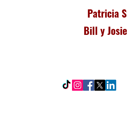
Patricia 
Bill y Josi
© Copyright 2024 por LC